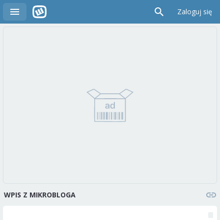
Zaloguj się
WPIS Z MIKROBLOGA