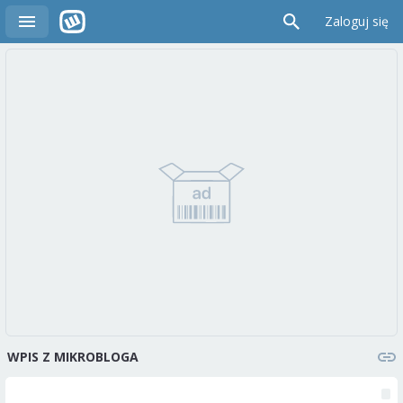
Zaloguj się
WPIS Z MIKROBLOGA