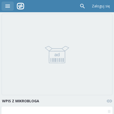
Zaloguj się
WPIS Z MIKROBLOGA