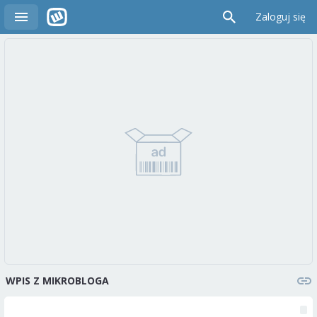
Zaloguj się
WPIS Z MIKROBLOGA