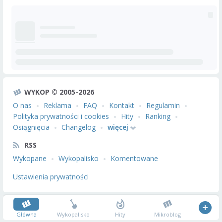
WYKOP © 2005-2026
O nas
Reklama
FAQ
Kontakt
Regulamin
Polityka prywatności i cookies
Hity
Ranking
Osiągnięcia
Changelog
więcej
RSS
Wykopane
Wykopalisko
Komentowane
Ustawienia prywatności
Główna
Wykopalisko
Hity
Mikroblog