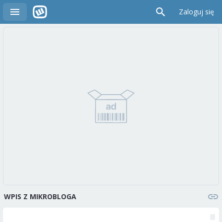
Zaloguj się
WPIS Z MIKROBLOGA