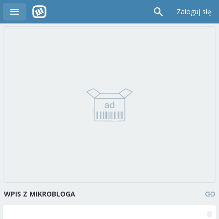
Zaloguj się
WPIS Z MIKROBLOGA