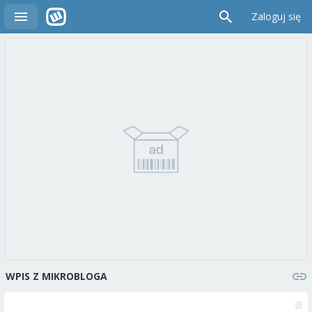
Zaloguj się
WPIS Z MIKROBLOGA