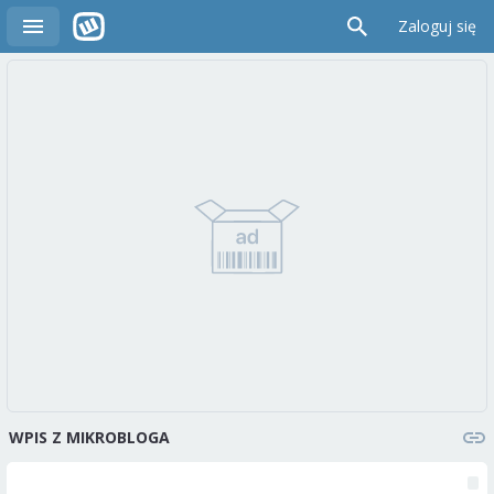
Zaloguj się
WPIS Z MIKROBLOGA