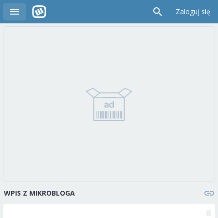
Zaloguj się
WPIS Z MIKROBLOGA