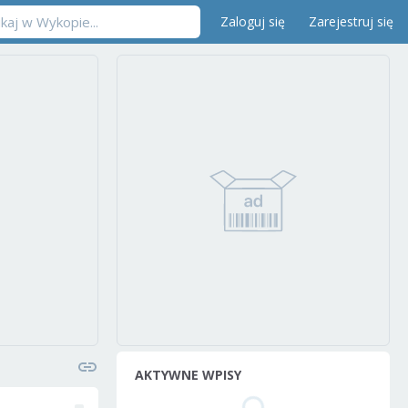
Zaloguj się
Zarejestruj się
AKTYWNE WPISY