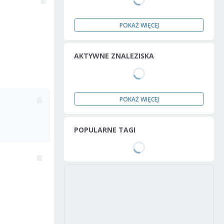
POKAŻ WIĘCEJ
AKTYWNE ZNALEZISKA
POKAŻ WIĘCEJ
POPULARNE TAGI