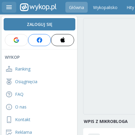
Główna
Wykopalisko
Hity
ZALOGUJ SIĘ
WYKOP
Ranking
Osiągnięcia
FAQ
O nas
Kontakt
WPIS Z MIKROBLOGA
Reklama