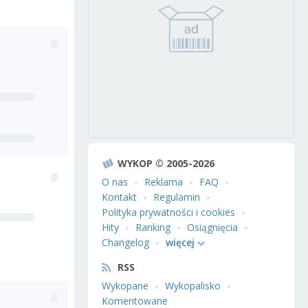
WYKOP © 2005-2026
O nas
Reklama
FAQ
Kontakt
Regulamin
Polityka prywatności i cookies
Hity
Ranking
Osiągnięcia
Changelog
więcej
RSS
Wykopane
Wykopalisko
Komentowane