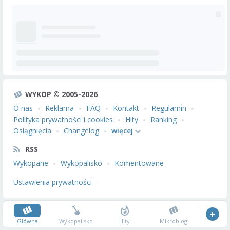
WYKOP © 2005-2026
O nas
Reklama
FAQ
Kontakt
Regulamin
Polityka prywatności i cookies
Hity
Ranking
Osiągnięcia
Changelog
więcej
RSS
Wykopane
Wykopalisko
Komentowane
Ustawienia prywatności
Główna
Wykopalisko
Hity
Mikroblog