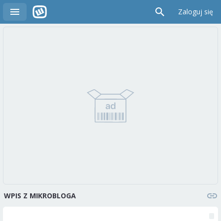
Zaloguj się
WPIS Z MIKROBLOGA