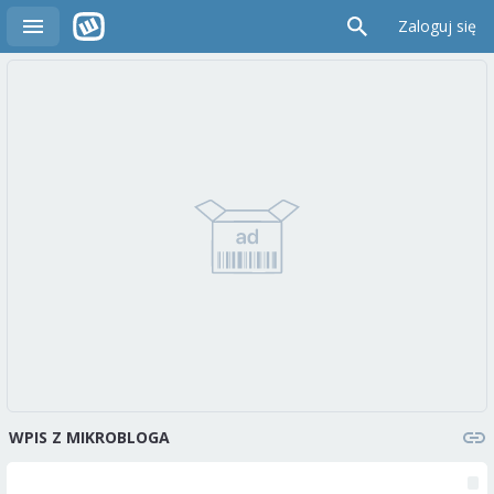
Zaloguj się
WPIS Z MIKROBLOGA