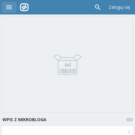
Zaloguj się
WPIS Z MIKROBLOGA