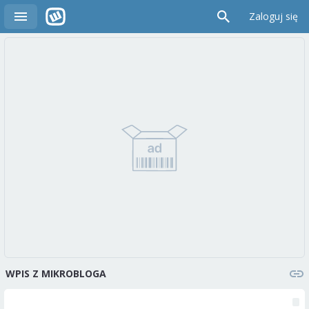
Zaloguj się
WPIS Z MIKROBLOGA