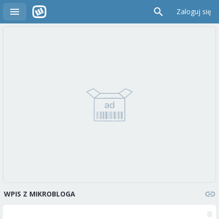
Zaloguj się
WPIS Z MIKROBLOGA