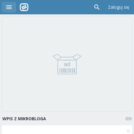
Zaloguj się
WPIS Z MIKROBLOGA