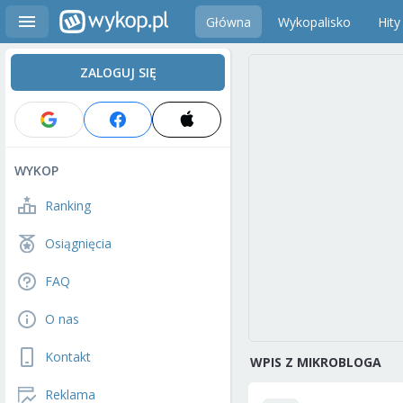
Główna
Wykopalisko
Hity
ZALOGUJ SIĘ
WYKOP
Ranking
Osiągnięcia
FAQ
O nas
Kontakt
WPIS Z MIKROBLOGA
Reklama