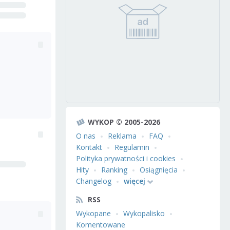
WYKOP © 2005-2026
O nas
Reklama
FAQ
Kontakt
Regulamin
Polityka prywatności i cookies
Hity
Ranking
Osiągnięcia
Changelog
więcej
RSS
Wykopane
Wykopalisko
Komentowane