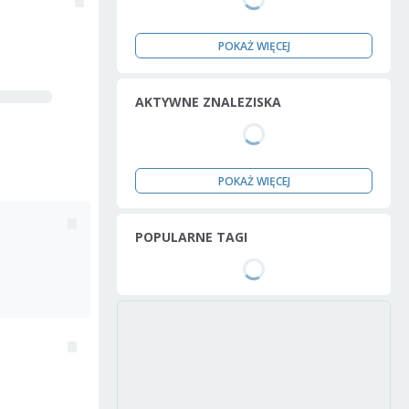
POKAŻ WIĘCEJ
AKTYWNE ZNALEZISKA
POKAŻ WIĘCEJ
POPULARNE TAGI