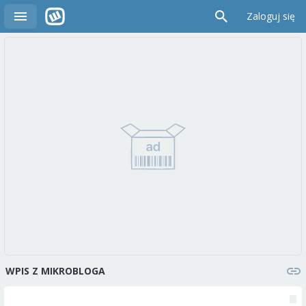
Zaloguj się
WPIS Z MIKROBLOGA