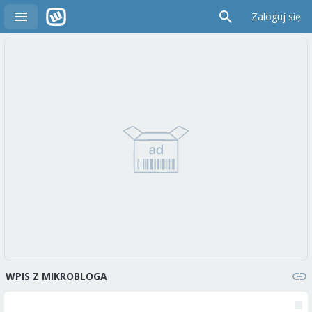
Zaloguj się
WPIS Z MIKROBLOGA