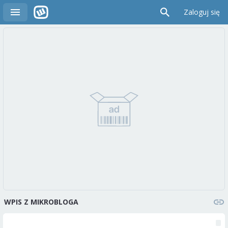
Zaloguj się
WPIS Z MIKROBLOGA