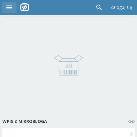
Zaloguj się
WPIS Z MIKROBLOGA