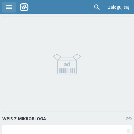
Zaloguj się
WPIS Z MIKROBLOGA