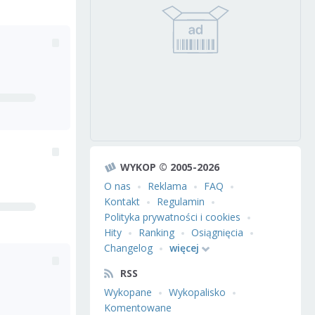
WYKOP © 2005-2026
O nas
Reklama
FAQ
Kontakt
Regulamin
Polityka prywatności i cookies
Hity
Ranking
Osiągnięcia
Changelog
więcej
RSS
Wykopane
Wykopalisko
Komentowane