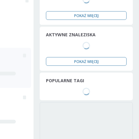
POKAŻ WIĘCEJ
AKTYWNE ZNALEZISKA
POKAŻ WIĘCEJ
POPULARNE TAGI