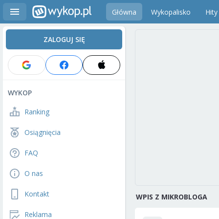
Główna
Wykopalisko
Hity
ZALOGUJ SIĘ
WYKOP
Ranking
Osiągnięcia
FAQ
O nas
Kontakt
WPIS Z MIKROBLOGA
Reklama