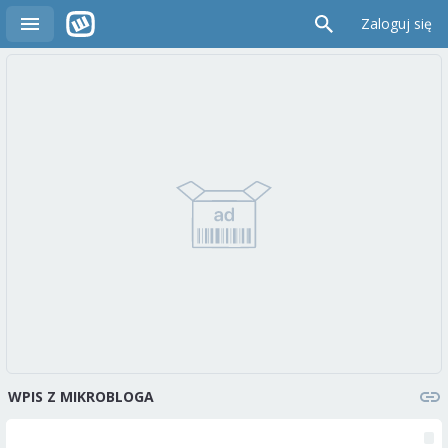
Zaloguj się
WPIS Z MIKROBLOGA