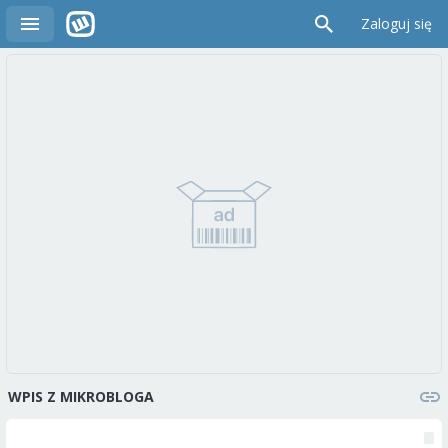
Zaloguj się
WPIS Z MIKROBLOGA