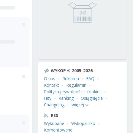
WYKOP © 2005-2026
O nas
Reklama
FAQ
Kontakt
Regulamin
Polityka prywatności i cookies
Hity
Ranking
Osiągnięcia
Changelog
więcej
RSS
Wykopane
Wykopalisko
Komentowane