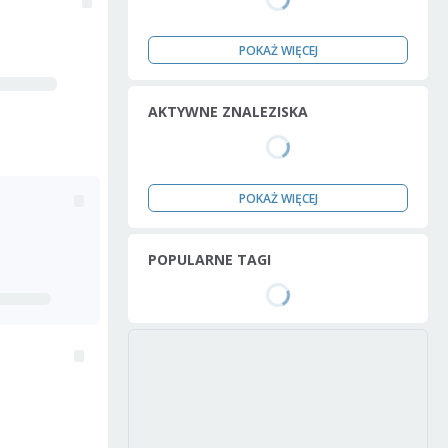
POKAŻ WIĘCEJ
AKTYWNE ZNALEZISKA
POKAŻ WIĘCEJ
POPULARNE TAGI