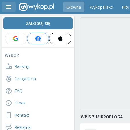
Główna
Wykopalisko
Hity
ZALOGUJ SIĘ
WYKOP
Ranking
Osiągnięcia
FAQ
O nas
Kontakt
WPIS Z MIKROBLOGA
Reklama