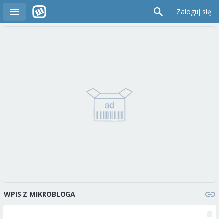
Zaloguj się
WPIS Z MIKROBLOGA