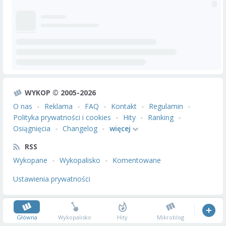
WYKOP © 2005-2026
O nas
Reklama
FAQ
Kontakt
Regulamin
Polityka prywatności i cookies
Hity
Ranking
Osiągnięcia
Changelog
więcej
RSS
Wykopane
Wykopalisko
Komentowane
Ustawienia prywatności
Główna
Wykopalisko
Hity
Mikroblog