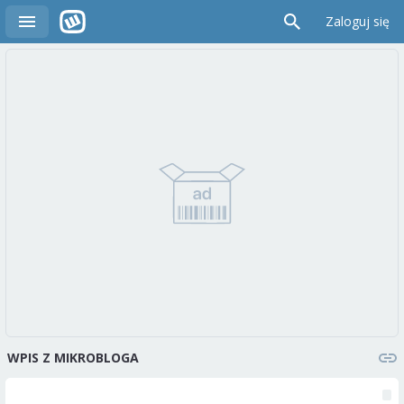
Zaloguj się
WPIS Z MIKROBLOGA