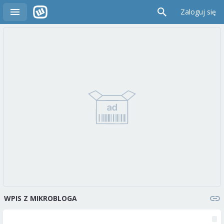
Zaloguj się
WPIS Z MIKROBLOGA