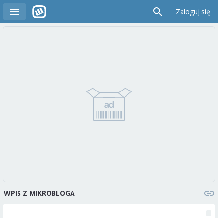
Zaloguj się
WPIS Z MIKROBLOGA