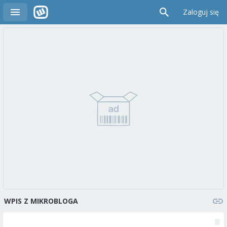
Zaloguj się
WPIS Z MIKROBLOGA