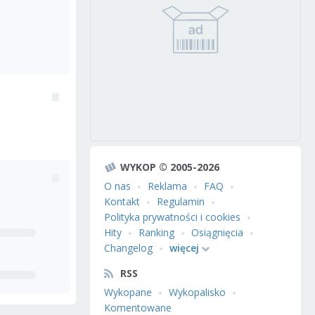
WYKOP © 2005-2026
O nas
Reklama
FAQ
Kontakt
Regulamin
Polityka prywatności i cookies
Hity
Ranking
Osiągnięcia
Changelog
więcej
RSS
Wykopane
Wykopalisko
Komentowane