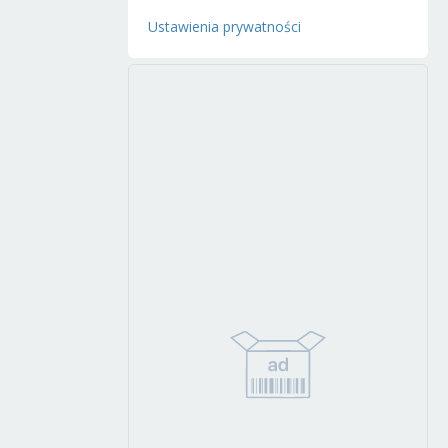
Ustawienia prywatności