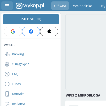
Główna
Wykopalisko
Hity
ZALOGUJ SIĘ
WYKOP
Ranking
Osiągnięcia
FAQ
O nas
Kontakt
WPIS Z MIKROBLOGA
Reklama