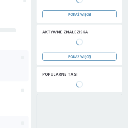
POKAŻ WIĘCEJ
AKTYWNE ZNALEZISKA
POKAŻ WIĘCEJ
POPULARNE TAGI