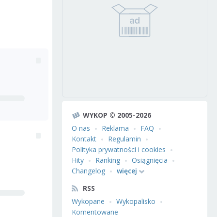
WYKOP © 2005-2026
O nas
Reklama
FAQ
Kontakt
Regulamin
Polityka prywatności i cookies
Hity
Ranking
Osiągnięcia
Changelog
więcej
RSS
Wykopane
Wykopalisko
Komentowane