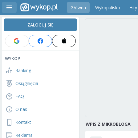
Główna
Wykopalisko
Hity
ZALOGUJ SIĘ
WYKOP
Ranking
Osiągnięcia
FAQ
O nas
Kontakt
WPIS Z MIKROBLOGA
Reklama