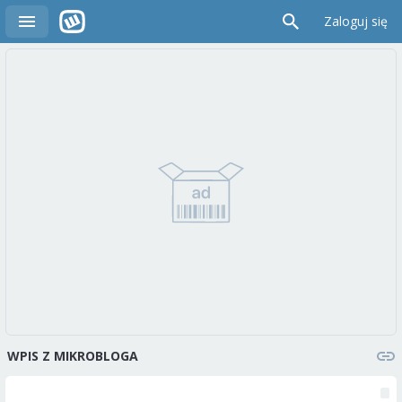
Zaloguj się
WPIS Z MIKROBLOGA