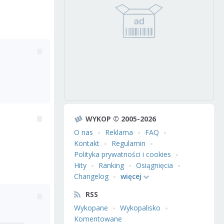
WYKOP © 2005-2026
O nas
Reklama
FAQ
Kontakt
Regulamin
Polityka prywatności i cookies
Hity
Ranking
Osiągnięcia
Changelog
więcej
RSS
Wykopane
Wykopalisko
Komentowane