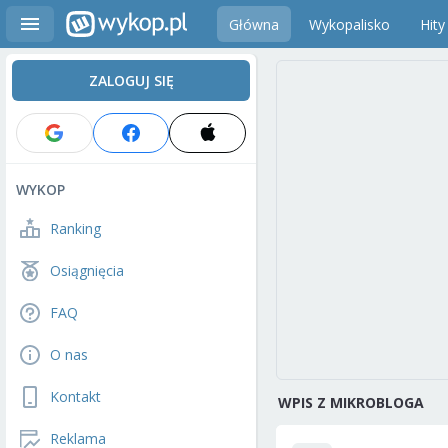
Główna
Wykopalisko
Hity
ZALOGUJ SIĘ
WYKOP
Ranking
Osiągnięcia
FAQ
O nas
Kontakt
WPIS Z MIKROBLOGA
Reklama