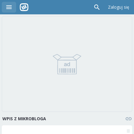
Zaloguj się
WPIS Z MIKROBLOGA