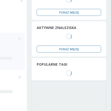
POKAŻ WIĘCEJ
AKTYWNE ZNALEZISKA
POKAŻ WIĘCEJ
POPULARNE TAGI