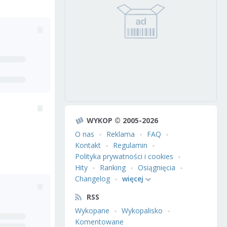
WYKOP © 2005-2026
O nas
Reklama
FAQ
Kontakt
Regulamin
Polityka prywatności i cookies
Hity
Ranking
Osiągnięcia
Changelog
więcej
RSS
Wykopane
Wykopalisko
Komentowane