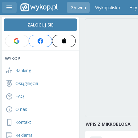
Główna
Wykopalisko
Hity
ZALOGUJ SIĘ
WYKOP
Ranking
Osiągnięcia
FAQ
O nas
Kontakt
WPIS Z MIKROBLOGA
Reklama