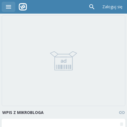
Zaloguj się
WPIS Z MIKROBLOGA