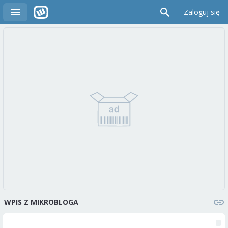
Zaloguj się
WPIS Z MIKROBLOGA