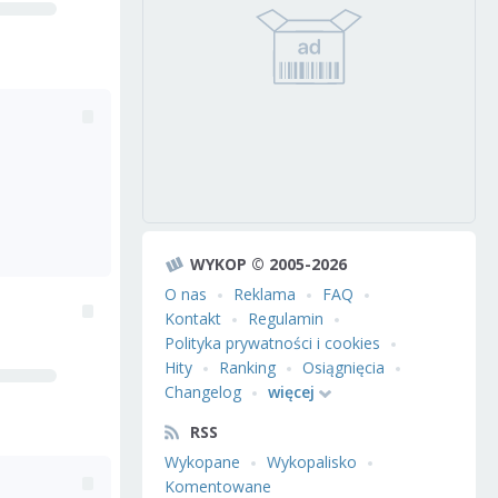
WYKOP © 2005-2026
O nas
Reklama
FAQ
Kontakt
Regulamin
Polityka prywatności i cookies
Hity
Ranking
Osiągnięcia
Changelog
więcej
RSS
Wykopane
Wykopalisko
Komentowane