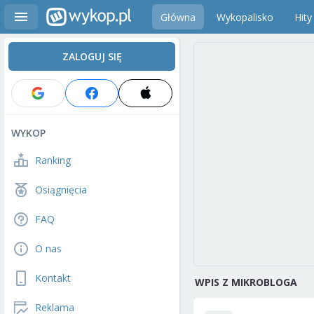
Główna
Wykopalisko
Hity
ZALOGUJ SIĘ
WYKOP
Ranking
Osiągnięcia
FAQ
O nas
Kontakt
WPIS Z MIKROBLOGA
Reklama