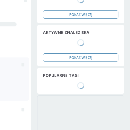
POKAŻ WIĘCEJ
AKTYWNE ZNALEZISKA
POKAŻ WIĘCEJ
POPULARNE TAGI