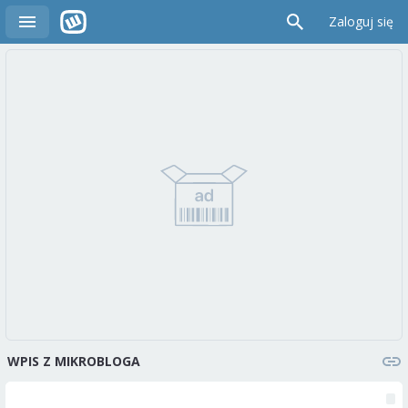
Zaloguj się
WPIS Z MIKROBLOGA