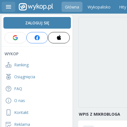
Główna
Wykopalisko
Hity
ZALOGUJ SIĘ
WYKOP
Ranking
Osiągnięcia
FAQ
O nas
Kontakt
WPIS Z MIKROBLOGA
Reklama