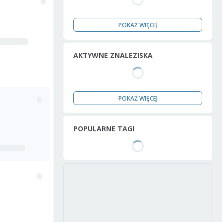
POKAŻ WIĘCEJ
AKTYWNE ZNALEZISKA
POKAŻ WIĘCEJ
POPULARNE TAGI