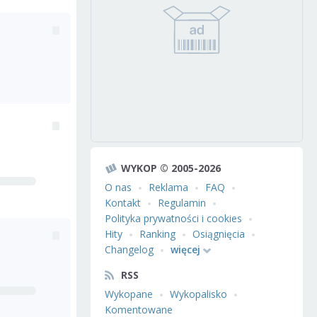
WYKOP © 2005-2026
O nas
Reklama
FAQ
Kontakt
Regulamin
Polityka prywatności i cookies
Hity
Ranking
Osiągnięcia
Changelog
więcej
RSS
Wykopane
Wykopalisko
Komentowane