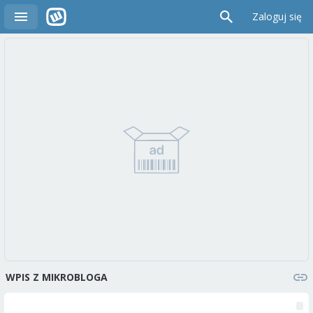
Zaloguj się
WPIS Z MIKROBLOGA