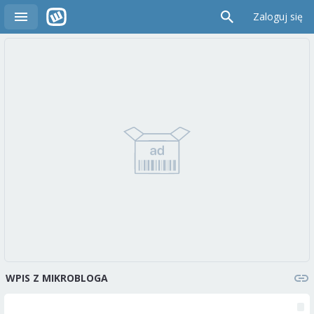
Zaloguj się
WPIS Z MIKROBLOGA