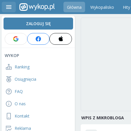
Główna
Wykopalisko
Hity
ZALOGUJ SIĘ
WYKOP
Ranking
Osiągnięcia
FAQ
O nas
Kontakt
WPIS Z MIKROBLOGA
Reklama