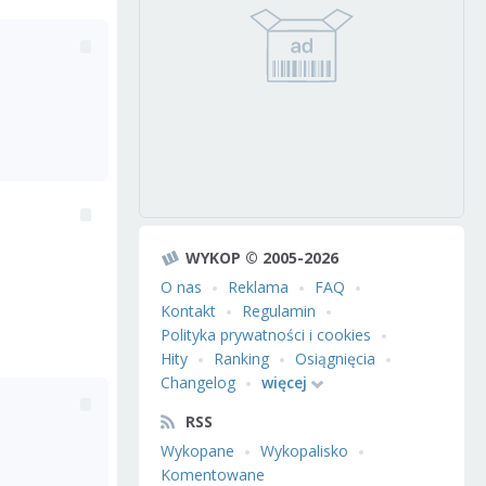
WYKOP © 2005-2026
O nas
Reklama
FAQ
Kontakt
Regulamin
Polityka prywatności i cookies
Hity
Ranking
Osiągnięcia
Changelog
więcej
RSS
Wykopane
Wykopalisko
Komentowane