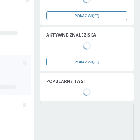
POKAŻ WIĘCEJ
AKTYWNE ZNALEZISKA
POKAŻ WIĘCEJ
POPULARNE TAGI