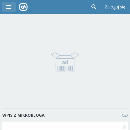
Zaloguj się
WPIS Z MIKROBLOGA