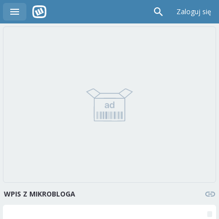
Zaloguj się
WPIS Z MIKROBLOGA