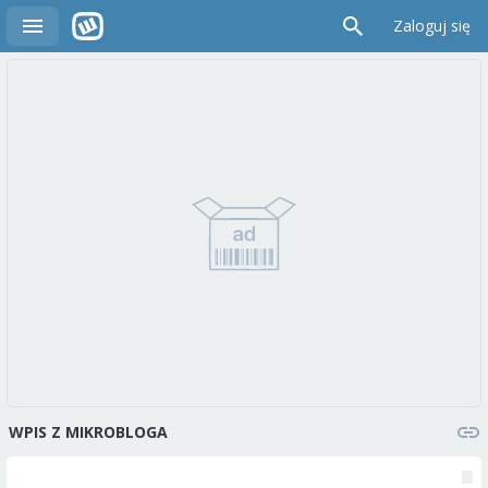
Zaloguj się
WPIS Z MIKROBLOGA