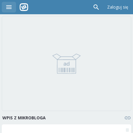
Zaloguj się
WPIS Z MIKROBLOGA