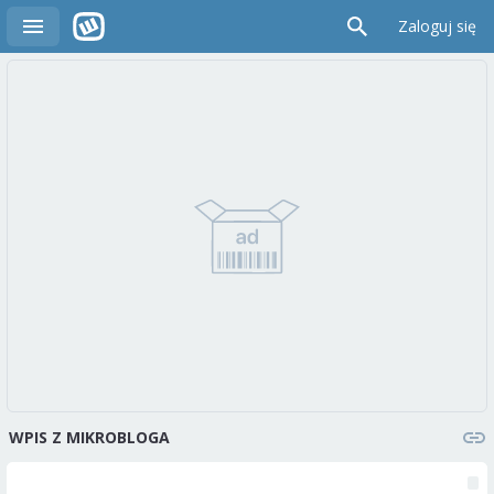
Zaloguj się
WPIS Z MIKROBLOGA