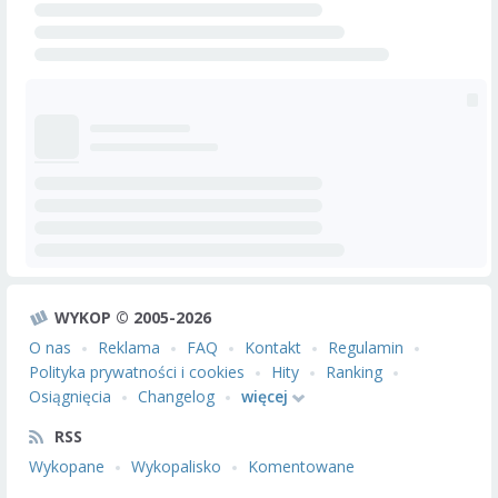
WYKOP © 2005-2026
O nas
Reklama
FAQ
Kontakt
Regulamin
Polityka prywatności i cookies
Hity
Ranking
Osiągnięcia
Changelog
więcej
RSS
Wykopane
Wykopalisko
Komentowane